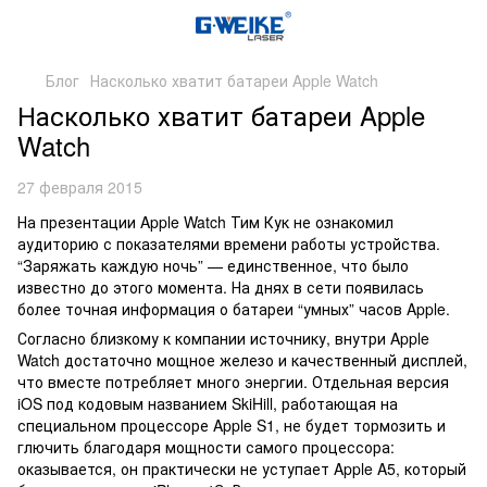
Блог
Насколько хватит батареи Apple Watch
Насколько хватит батареи Apple
Watch
27 февраля 2015
На презентации Apple Watch Тим Кук не ознакомил
аудиторию с показателями времени работы устройства.
“Заряжать каждую ночь” — единственное, что было
известно до этого момента. На днях в сети появилась
более точная информация о батареи “умных” часов Apple.
Согласно близкому к компании источнику, внутри Apple
Watch достаточно мощное железо и качественный дисплей,
что вместе потребляет много энергии. Отдельная версия
iOS под кодовым названием SkiHill, работающая на
специальном процессоре Apple S1, не будет тормозить и
глючить благодаря мощности самого процессора:
оказывается, он практически не уступает Apple A5, который