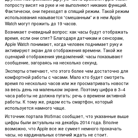
попросту висят на руке и не выполняют никаких функций.
Фактически, они переходят в спящий режим. Такой режим
использования называется “смешанным” и в нем Apple
Watch могут прожить до 19 часов.
Возникает очевидный вопрос: как часы будут отображать
время, если они спят? Благодаря датчикам и сенсорам,
Apple Watch понимают, когда человек поднимает руку и
активируют экран для отображения времени. Такой же
сценарий отображения уведомлений: часы показывают
сообщение, загораясь на несколько секунд.
Эксперты отмечают, что этого более чем достаточно для
комфортной работы с часами. Мало кто будет смотреть
время по несколько часов или же просматривать новости
за весь день на маленьком экране. Поэтому цифра в 3–4
часа работы не должна пугать: речь о времени активной
работы. К тому же, рядом есть смартфон, который
используется намного чаще.
Источник портала 9to5mac сообщает, что указанные выше
цифры были актуальны на декабрь 2014 года. Вполне
возможно, что Apple все же сумеет немного прокачать
часы, но кардинальных отличий ждать не стоит.