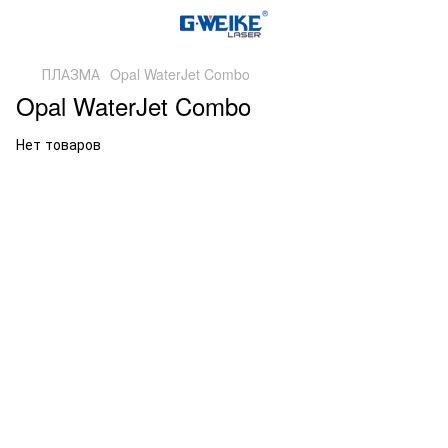
ПЛАЗМА
Opal WaterJet Combo
Opal WaterJet Combo
Нет товаров