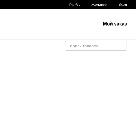
Укр
Рус
Желания
Вход
Мой заказ