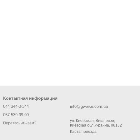
Контактная информация
044 344-0-344
info@gweike.com.ua
067 539-09-90
ул. Киевсккая, Вишневое,
Перезвонить вам?
Киевская обл,Украина, 08132
Карта проезда