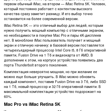
первом обычный iMac, на втором — iMac Retina 5K. Человек,
который постоянно работает с контентом высокого
качества сразу заметит разницу. И его выбор точно
остановится на более современной версии.
iMac Retina 5K — это отличный выбор для людей, которым
нужно получить мощный компьютер с отличными экраном,
но необходимости в покупке Mac Pro и пары 4K-дисплеев
нет. В моноблоке iMac пользователь получает и мощный
экран и отличную начинку: в базовой версии поставляется
четырехъядерный процессор Intel Core i5, 8 Гб оперативной
памяти, Fusion Drive на 1 Тб и видеокарта от AMD. В
дополнение к этом, на корпусе устройства появились два
порта Thunderbolt второго поколения.
Комплектация невероятно мощная, но при желание ее
можно еще больше улучшить. В iMac можно обновить
каждый компонент, поставив Fusion Drive на 3 Тб, либо SSD
на 1 Тб, новый процессор и 32 Гб оперативной памяти. В
максимальной комплектации устройство подорожает на
60%.
Mac Pro vs iMac Retina 5K