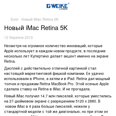
Блог
Новый iMac Retina 5K
Новый iMac Retina 5K
12 березня 2015
Несмотря на огромное количество инноваций, которые
Apple использует в каждом новом продукте, в последние
несколько лет Купертино делает акцент именно на экране
Retina.
Дисплей с действительно отличной картинкой стал
настоящей маркетинговой фишкой компании. Ее удачно
использовали в iPhone, а затем и в iPad. Retina дал мощный
толчок и продажам Retina MacBook Pro. Этой осенью Apple
сделала ставку на Retina в iMac. И не прогадала.
Новый iMac получил 14.7 млн пикселей, которые уместились
на 27-дюймовом экране с разрешением 5120 х 2880. В
новом iMac в 4 раза больше пикселей, нежели у
стандартной модели с той же диагональю, но при этом он