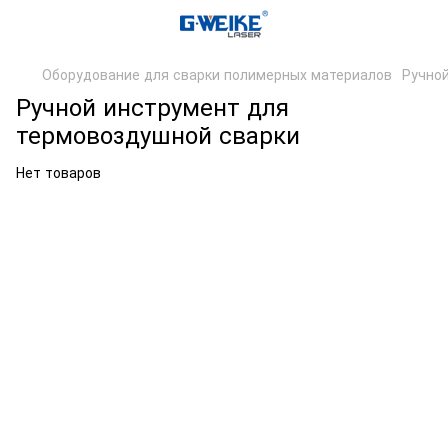
Оборудование для сварки полимерных материалов
Ручно
Ручной инструмент для
термовоздушной сварки
Нет товаров