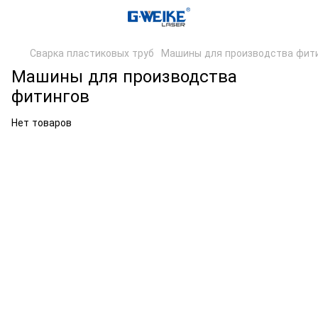
Сварка пластиковых труб
Машины для производства фит
Машины для производства
фитингов
Нет товаров