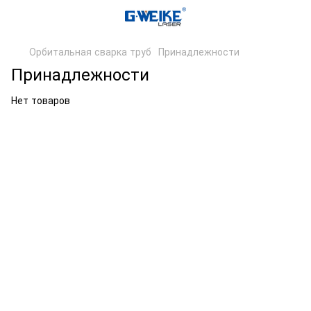
Орбитальная сварка труб
Принадлежности
Принадлежности
Нет товаров