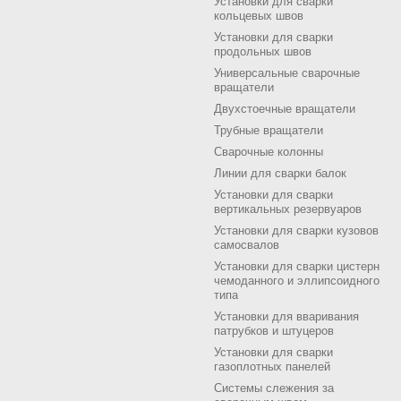
Установки для сварки
кольцевых швов
Установки для сварки
продольных швов
Универсальные сварочные
вращатели
Двухстоечные вращатели
Трубные вращатели
Сварочные колонны
Линии для сварки балок
Установки для сварки
вертикальных резервуаров
Установки для сварки кузовов
самосвалов
Установки для сварки цистерн
чемоданного и эллипсоидного
типа
Установки для вваривания
патрубков и штуцеров
Установки для сварки
газоплотных панелей
Системы слежения за