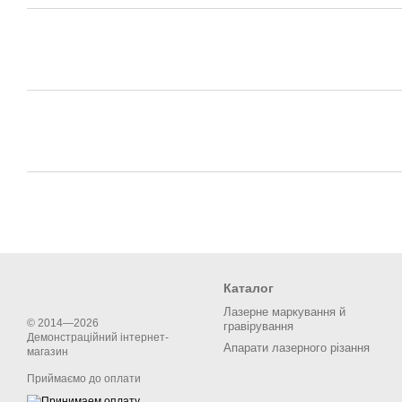
Каталог
Лазерне маркування й
© 2014—2026
гравірування
Демонстраційний інтернет-
Апарати лазерного різання
магазин
Приймаємо до оплати