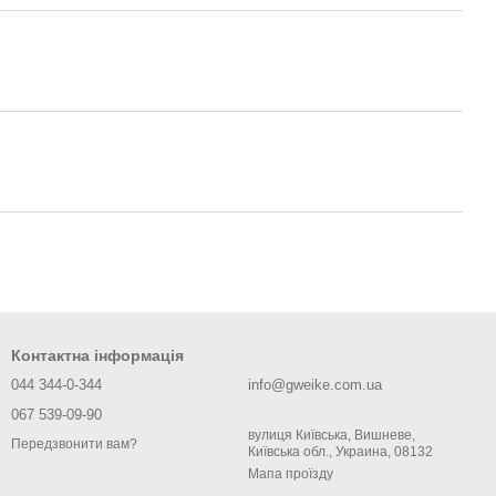
Контактна інформація
044 344-0-344
info@gweike.com.ua
067 539-09-90
вулиця Київська, Вишневе,
Передзвонити вам?
Київська обл., Украина, 08132
Мапа проїзду