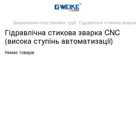
Зварювання пластикових труб
Гідравлічна стикова зварка
Гідравлічна стикова зварка CNC
(висока ступінь автоматизації)
Немає товарів