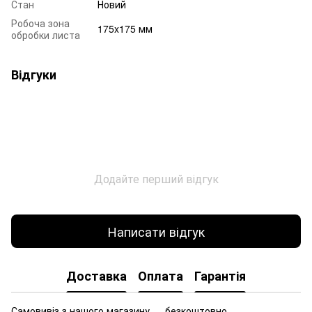
Стан
Новий
Робоча зона
175x175 мм
обробки листа
Відгуки
Додайте перший відгук
Написати відгук
Доставка
Оплата
Гарантія
Самовивіз з нашого магазину — безкоштовно.